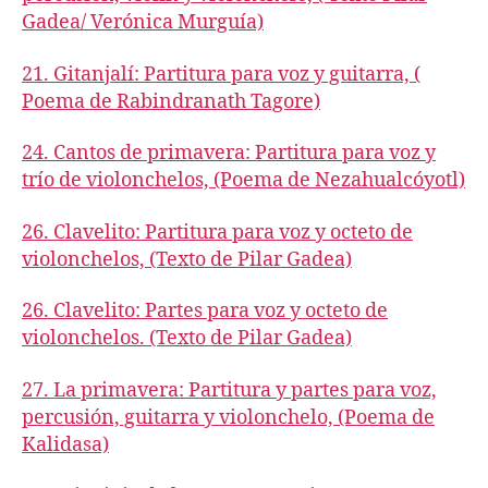
Gadea/ Verónica Murguía)
21. Gitanjalí: Partitura para voz y guitarra, (
Poema de Rabindranath Tagore)
24. Cantos de primavera: Partitura para voz y
trío de violonchelos, (Poema de Nezahualcóyotl)
26. Clavelito: Partitura para voz y octeto de
violonchelos, (Texto de Pilar Gadea)
26. Clavelito: Partes para voz y octeto de
violonchelos. (Texto de Pilar Gadea)
27. La primavera: Partitura y partes para voz,
percusión, guitarra y violonchelo, (Poema de
Kalidasa)