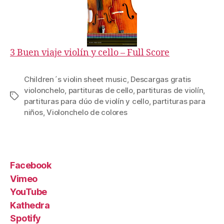
3 Buen viaje violín y cello – Full Score
Children´s violin sheet music
,
Descargas gratis
violonchelo
,
partituras de cello
,
partituras de violín
,
Etiquetas
partituras para dúo de violín y cello
,
partituras para
niños
,
Violonchelo de colores
Facebook
Vimeo
YouTube
Kathedra
Spotify