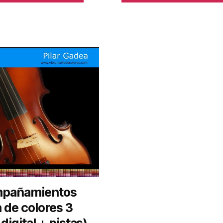
pañamientos
n de colores 3
 digital + pistas)