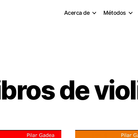
Acerca de
Métodos
ibros de viol