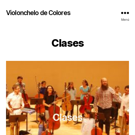
Violonchelo de Colores
Menú
Clases
Clases