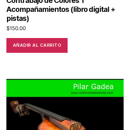
Contrabajo de Colores 1
Acompañamientos (libro digital +
pistas)
$
150.00
AÑADIR AL CARRITO