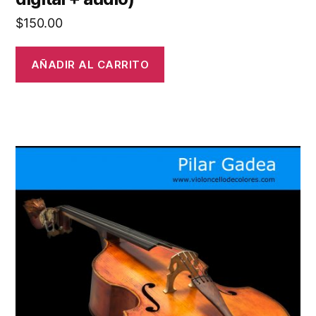
$
150.00
AÑADIR AL CARRITO