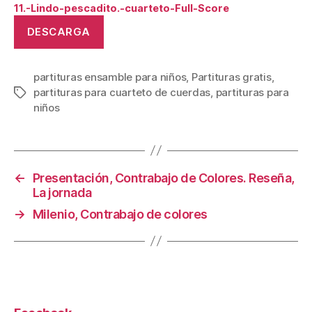
11.-Lindo-pescadito.-cuarteto-Full-Score
DESCARGA
partituras ensamble para niños
,
Partituras gratis
,
partituras para cuarteto de cuerdas
,
partituras para
Etiquetas
niños
←
Presentación, Contrabajo de Colores. Reseña,
La jornada
→
Milenio, Contrabajo de colores