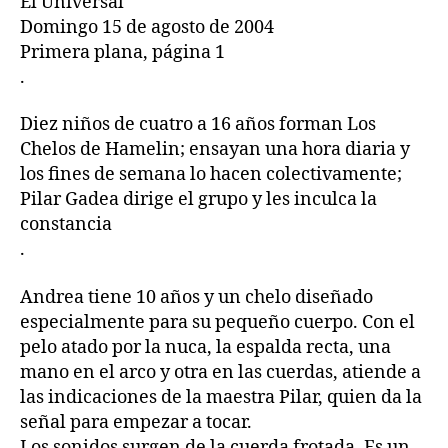
El Universal
Domingo 15 de agosto de 2004
Primera plana, página 1
.
Diez niños de cuatro a 16 años forman Los
Chelos de Hamelin; ensayan una hora diaria y
los fines de semana lo hacen colectivamente;
Pilar Gadea dirige el grupo y les inculca la
constancia
.
Andrea tiene 10 años y un chelo diseñado
especialmente para su pequeño cuerpo. Con el
pelo atado por la nuca, la espalda recta, una
mano en el arco y otra en las cuerdas, atiende a
las indicaciones de la maestra Pilar, quien da la
señal para empezar a tocar.
Los sonidos surgen de la cuerda frotada. Es un