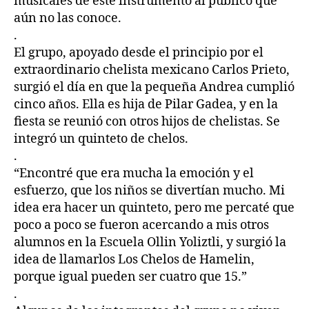
musicales de este instrumento al público que
aún no las conoce.
.
El grupo, apoyado desde el principio por el
extraordinario chelista mexicano Carlos Prieto,
surgió el día en que la pequeña Andrea cumplió
cinco años. Ella es hija de Pilar Gadea, y en la
fiesta se reunió con otros hijos de chelistas. Se
integró un quinteto de chelos.
.
“Encontré que era mucha la emoción y el
esfuerzo, que los niños se divertían mucho. Mi
idea era hacer un quinteto, pero me percaté que
poco a poco se fueron acercando a mis otros
alumnos en la Escuela Ollin Yoliztli, y surgió la
idea de llamarlos Los Chelos de Hamelin,
porque igual pueden ser cuatro que 15.”
.