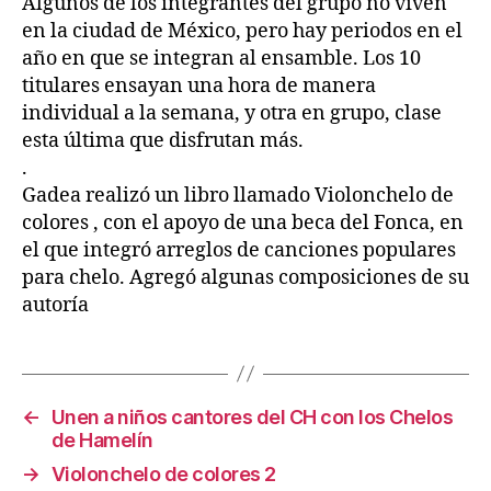
Algunos de los integrantes del grupo no viven
en la ciudad de México, pero hay periodos en el
año en que se integran al ensamble. Los 10
titulares ensayan una hora de manera
individual a la semana, y otra en grupo, clase
esta última que disfrutan más.
.
Gadea realizó un libro llamado Violonchelo de
colores , con el apoyo de una beca del Fonca, en
el que integró arreglos de canciones populares
para chelo. Agregó algunas composiciones de su
autoría
←
Unen a niños cantores del CH con los Chelos
de Hamelín
→
Violonchelo de colores 2